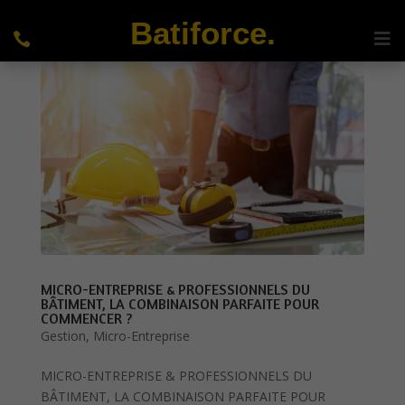
Batiforce.
MICRO-ENTREPRISE & PROFESSIONNELS DU
BÂTIMENT, LA COMBINAISON PARFAITE POUR
COMMENCER ?
Gestion
,
Micro-Entreprise
MICRO-ENTREPRISE & PROFESSIONNELS DU
BÂTIMENT, LA COMBINAISON PARFAITE POUR