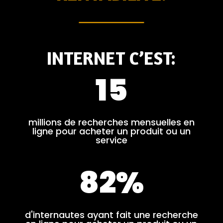
INTERNET C’EST:
15
millions de recherches mensuelles en
ligne pour acheter un produit ou un
service
82
%
d'internautes ayant fait une recherche