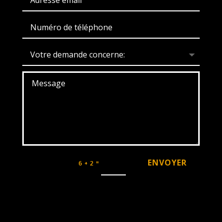
ENVOYER
=
6 + 2