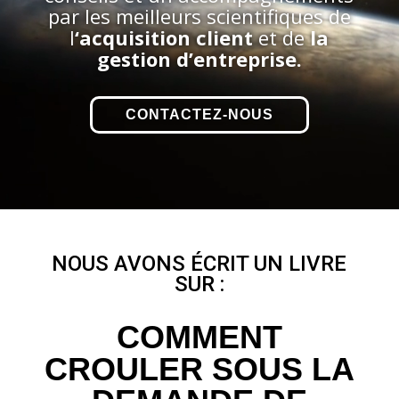
par les meilleurs scientifiques de
l
‘acquisition client
et de
la
gestion d’entreprise.
CONTACTEZ-NOUS
NOUS AVONS ÉCRIT UN LIVRE
SUR :
COMMENT
CROULER SOUS LA